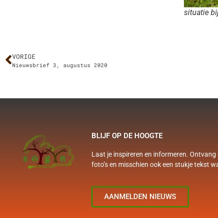
situatie b
VORIGE
Nieuwsbrief 3, augustus 2020
BLIJF OP DE HOOGTE
Laat je inspireren en informeren. Ontvang 
foto’s en misschien ook een stukje tekst w
AANMELDEN NIEUWS