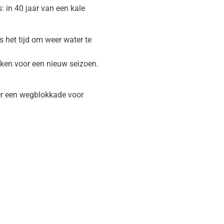
: in 40 jaar van een kale
s het tijd om weer water te
aken voor een nieuw seizoen.
 er een wegblokkade voor