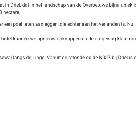
 in Driel, dat in het landschap van de Overbetuwe bijna uniek is
0 hectare.
r een poel laten aanleggen, die echter aan het verlanden is. Nu i
 Dit hotel kunnen we opnieuw opknappen en de omgeving klaar m
gsewal langs de Linge. Vanuit de rotonde op de N837 bij Driel is