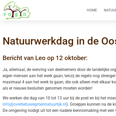
HOME
NATUU
Natuurwerkdag in de Oo
Bericht van Leo op 12 oktober:
Ja, allemaal, de werving van deelnemers door de landelijke o
eigen mensen aan het werk gaan, tenzij de regels nog strenger 
maximaal 4 aan het werk te gaan, die ook alleen met elkaar kof
als er nieuwe besluiten genomen moeten worden!
We werken die dag van 10 tot 13 uur bij de poel en bij het ins
info@overbetuwegroennatuurlijk.nl
). Groepjes kunnen na de k
De omgeving nodigt uit tot een nadere kennismaking met een 