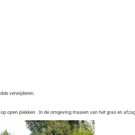
odde verwijderen.
g op open plekken . In de omgeving maaien van het gras en afza