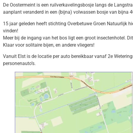
De Oostermeint is een ruilverkavelingsbosje langs de Langstraat
aanplant veranderd in een (bijna) volwassen bosje van bijna 4
15 jaar geleden heeft stichting Overbetuwe Groen Natuurlijk hie
vinden!
Meer bij de ingang van het bos ligt een groot insectenhotel.
Klaar voor solitaire bijen, en andere vliegers!
Vanuit Elst is de locatie per auto bereikbaar vanaf 2e Weterin
personenauto’s.