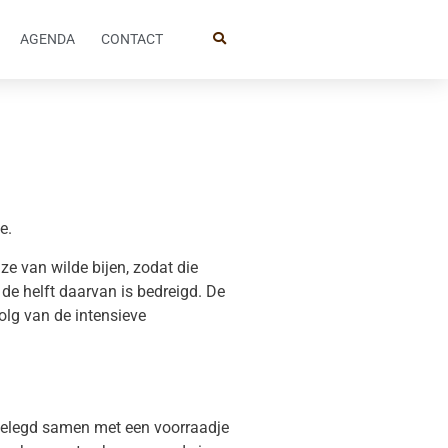
AGENDA
CONTACT
e.
ze van wilde bijen, zodat die
e helft daarvan is bedreigd. De
olg van de intensieve
r gelegd samen met een voorraadje