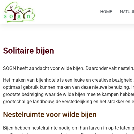
HOME
NATUU
Solitaire bijen
SOGN heeft aandacht voor wilde bijen. Daaronder valt nestelr
Het maken van bijenhotels is een leuke en creatieve bezigheid. 
optimaal gebruik kunnen maken van deze nieuwe behuizing. In
grootste bedreiging waar de wilde bijen mee te kampen hebben 
grootschalige landbouw, de verstedelijking en het strakker en e
Nestelruimte voor wilde bijen
Bijen hebben nestelruimte nodig om hun larven in op te laten 