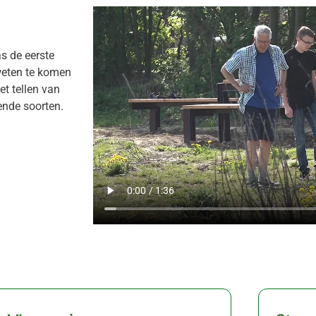
as de eerste
 weten te komen
Het tellen van
lende soorten.