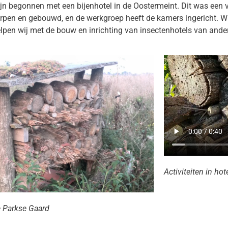
ijn begonnen met een bijenhotel in de Oostermeint. Dit was een 
rpen en gebouwd, en de werkgroep heeft de kamers ingericht. W
lpen wij met de bouw en inrichting van insectenhotels van ander
Activiteiten in ho
e Parkse Gaard