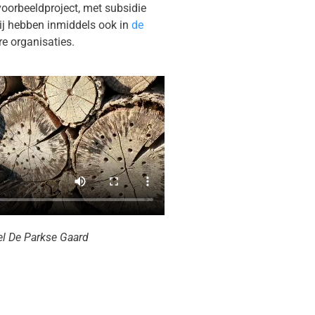
voorbeeldproject, met subsidie
ij hebben inmiddels ook in
de
e organisaties.
tel De Parkse Gaard