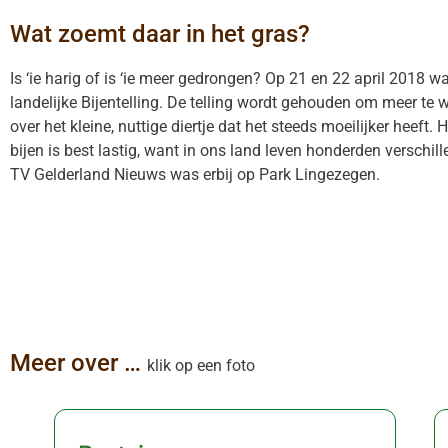
Wat zoemt daar in het gras?
Is ‘ie harig of is ‘ie meer gedrongen? Op 21 en 22 april 2018 w
landelijke Bijentelling. De telling wordt gehouden om meer te
over het kleine, nuttige diertje dat het steeds moeilijker heeft. 
bijen is best lastig, want in ons land leven honderden verschil
TV Gelderland Nieuws was erbij op Park Lingezegen.
Meer over …
klik op een foto