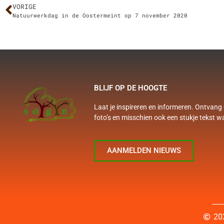
VORIGE
Natuurwerkdag in de Oostermeint op 7 november 2020
BLIJF OP DE HOOGTE
Laat je inspireren en informeren. Ontvang 
foto’s en misschien ook een stukje tekst w
AANMELDEN NIEUWS
20