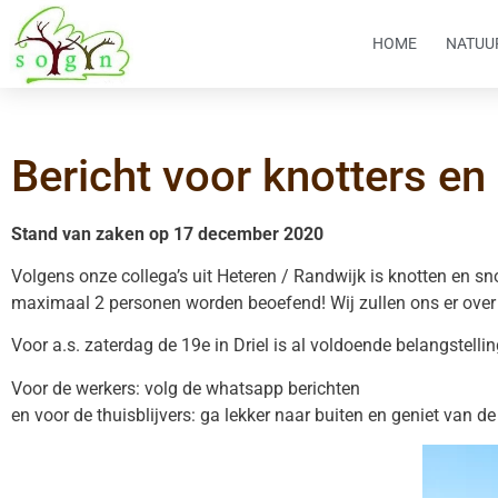
HOME
NATUU
Bericht voor knotters en
Stand van zaken op 17 december 2020
Volgens onze collega’s uit Heteren / Randwijk is knotten en s
maximaal 2 personen worden beoefend! Wij zullen ons er over
Voor a.s. zaterdag de 19e in Driel is al voldoende belangstell
Voor de werkers: volg de whatsapp berichten
en voor de thuisblijvers: ga lekker naar buiten en geniet van