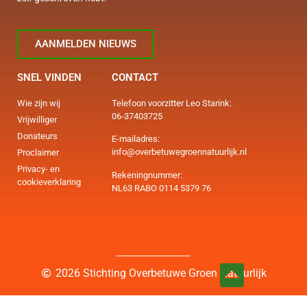
AANMELDEN NIEUWS
SNEL VINDEN
CONTACT
Wie zijn wij
Telefoon voorzitter Leo Starink:
06-37403725
Vrijwilliger
Donateurs
E-mailadres:
info@overbetuwegroennatuurlijk.nl
Proclaimer
Privacy- en
Rekeningnummer:
cookieverklaring
NL63 RABO 0114 5379 76
2026 Stichting Overbetuwe Groen Natuurlijk