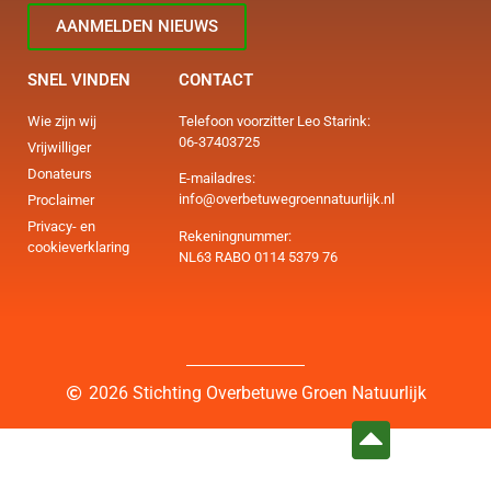
AANMELDEN NIEUWS
SNEL VINDEN
CONTACT
Wie zijn wij
Telefoon voorzitter Leo Starink:
06-37403725
Vrijwilliger
Donateurs
E-mailadres:
info@overbetuwegroennatuurlijk.nl
Proclaimer
Privacy- en
Rekeningnummer:
cookieverklaring
NL63 RABO 0114 5379 76
2026 Stichting Overbetuwe Groen Natuurlijk