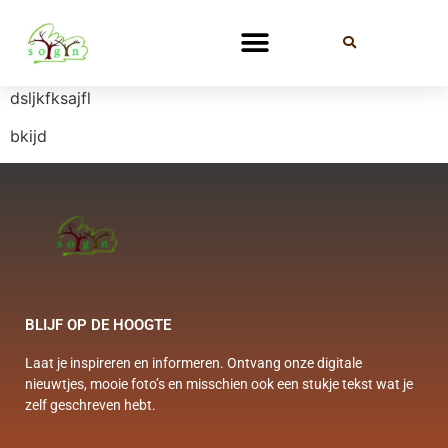
dsljkfksajfl
bkijd
BLIJF OP DE HOOGTE
Laat je inspireren en informeren. Ontvang onze digitale
nieuwtjes, mooie foto’s en misschien ook een stukje tekst wat je
zelf geschreven hebt.