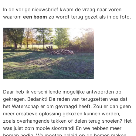
In de vorige nieuwsbrief kwam de vraag naar voren
waarom
een boom
zo wordt terug gezet als in de foto.
Daar heb ik verschillende mogelijke antwoorden op
gekregen. Bedankt! De reden van terugzetten was dat
het Waterschap er om gevraagd heeft. Zou er dan geen
meer creatieve oplossing gekozen kunnen worden,
zoals overhangende takken of delen terug snoeien? Het
was juist zo’n mooie slootrand! En we hebben meer
bomen nodig! We moeten beleid op de bomen maken