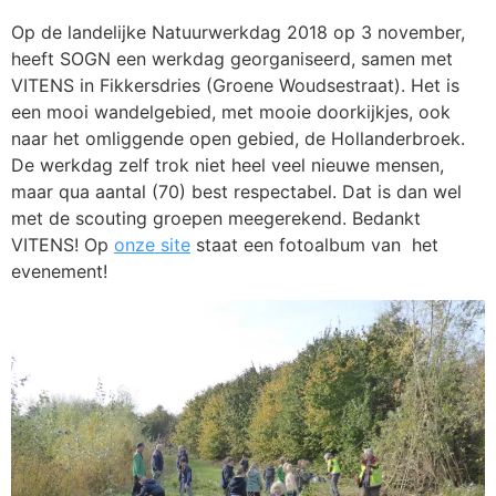
Op de landelijke Natuurwerkdag 2018 op 3 november,
heeft SOGN een werkdag georganiseerd, samen met
VITENS in Fikkersdries (Groene Woudsestraat). Het is
een mooi wandelgebied, met mooie doorkijkjes, ook
naar het omliggende open gebied, de Hollanderbroek.
De werkdag zelf trok niet heel veel nieuwe mensen,
maar qua aantal (70) best respectabel. Dat is dan wel
met de scouting groepen meegerekend. Bedankt
VITENS! Op
onze site
staat een fotoalbum van het
evenement!