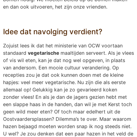
en dan ook uitvoeren, het zijn onze vrienden.
Idee dat navolging verdient?
Zojuist lees ik dat het ministerie van OCW voortaan
standaard
vegetarische
maaltijden serveert. Als je vlees
of vis wil eten, kan je dat nog wel opgeven, in plaats
van andersom. Een mooie cultuur verandering. Op
recepties zou je dat ook kunnen doen met de kleine
hapjes: veel meer vegetarische. Nu zijn die als eerste
allemaal op! Gelukkig kan je zo gevarieerd koken
zonder vlees! En als je dan de jagers gezien hebt met
een slappe haas in de handen, dan wil je met Kerst toch
geen wild meer eten? Of toch maar edelhert uit de
Oostvaardersplassen? Dilemma’s te over. Maar waarom
hazen bejaagd moeten worden snap ik nog steeds niet.
U wel? Je zou denken dat een paar hazen in het veld de