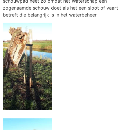
schouwpad heet zo omdat het Waterschap een
zogenaamde schouw doet als het een sloot of vaart
betreft die belangrijk is in het waterbeheer