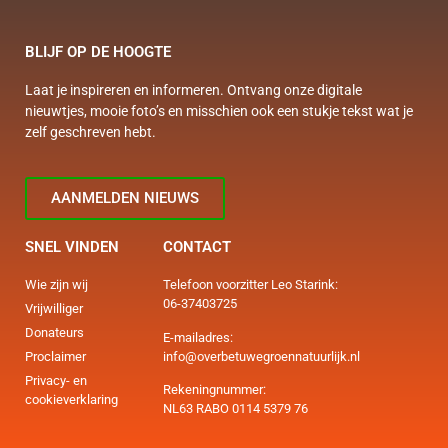
BLIJF OP DE HOOGTE
Laat je inspireren en informeren. Ontvang onze digitale
nieuwtjes, mooie foto’s en misschien ook een stukje tekst wat je
zelf geschreven hebt.
AANMELDEN NIEUWS
SNEL VINDEN
CONTACT
Wie zijn wij
Telefoon voorzitter Leo Starink:
06-37403725
Vrijwilliger
Donateurs
E-mailadres:
info@overbetuwegroennatuurlijk.nl
Proclaimer
Privacy- en
Rekeningnummer:
cookieverklaring
NL63 RABO 0114 5379 76