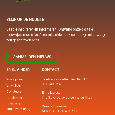
BLIJF OP DE HOOGTE
Laat je inspireren en informeren. Ontvang onze digitale
nieuwtjes, mooie foto’s en misschien ook een stukje tekst wat je
zelf geschreven hebt.
AANMELDEN NIEUWS
SNEL VINDEN
CONTACT
Wie zijn wij
Telefoon voorzitter Leo Starink:
06-37403725
Vrijwilliger
Donateurs
E-mailadres:
info@overbetuwegroennatuurlijk.nl
Proclaimer
Privacy- en
Rekeningnummer:
cookieverklaring
NL63 RABO 0114 5379 76