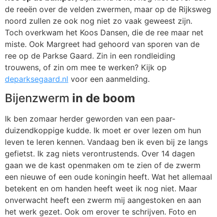
de reeën over de velden zwermen, maar op de Rijksweg
noord zullen ze ook nog niet zo vaak geweest zijn.
Toch overkwam het Koos Dansen, die de ree maar net
miste. Ook Margreet had gehoord van sporen van de
ree op de Parkse Gaard. Zin in een rondleiding
trouwens, of zin om mee te werken? Kijk op
deparksegaard.nl
voor een aanmelding.
Bijenzwerm
in de boom
Ik ben zomaar herder geworden van een paar-
duizendkoppige kudde. Ik moet er over lezen om hun
leven te leren kennen. Vandaag ben ik even bij ze langs
gefietst. Ik zag niets verontrustends. Over 14 dagen
gaan we de kast openmaken om te zien of de zwerm
een nieuwe of een oude koningin heeft. Wat het allemaal
betekent en om handen heeft weet ik nog niet. Maar
onverwacht heeft een zwerm mij aangestoken en aan
het werk gezet. Ook om erover te schrijven. Foto en