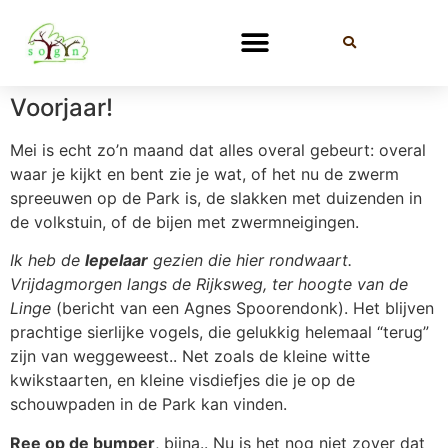
Voorjaar!
Mei is echt zo’n maand dat alles overal gebeurt: overal
waar je kijkt en bent zie je wat, of het nu de zwerm
spreeuwen op de Park is, de slakken met duizenden in
de volkstuin, of de bijen met zwermneigingen.
Ik heb de
lepelaar
gezien die hier rondwaart.
Vrijdagmorgen langs de Rijksweg, ter hoogte van de
Linge
(bericht van een Agnes Spoorendonk). Het blijven
prachtige sierlijke vogels, die gelukkig helemaal “terug”
zijn van weggeweest.. Net zoals de kleine witte
kwikstaarten, en kleine visdiefjes die je op de
schouwpaden in de Park kan vinden.
Ree op de bumper
, bijna.. Nu is het nog niet zover dat