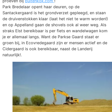
proeven bij
buitenkok.com
!
Park Bredelaar opent haar deuren, op de
Santackergaard is het grondverzet gepleegd, en staan
de druivenstokken klaar (laat het niet te warm worden!)
en op Appelland gaan de shovels ook al weer weg. Als
straks Elst bereikbaar is per fiets en wandelwagen kom
je er allemaal langs. Want de Parkse Gaard staat er
groen bij, in Ecovredegaard zijn er mensen actief en de
Cidergaard is ook bereikbaar, naast de Landerij
natuurlijk!.