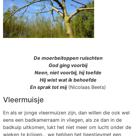
De moerbeitoppen ruischten
God ging voorbij
Neen, niet voorbij, hij toefde
Hij wist wat ik behoefde
En sprak tot mij
(Nicolaas Beets)
Vleermuisje
En als er jonge vleermuizen zijn, dan willen die ook wel
eens een badkamerraam in vliegen, als ze dan in de
badkuip uitkomen, lukt het niet meer om lucht onder de
wieken te krijgen… we hebben het beestjevmet een