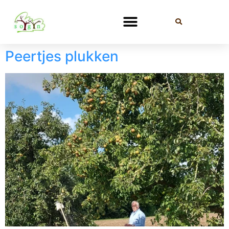
Peertjes plukken